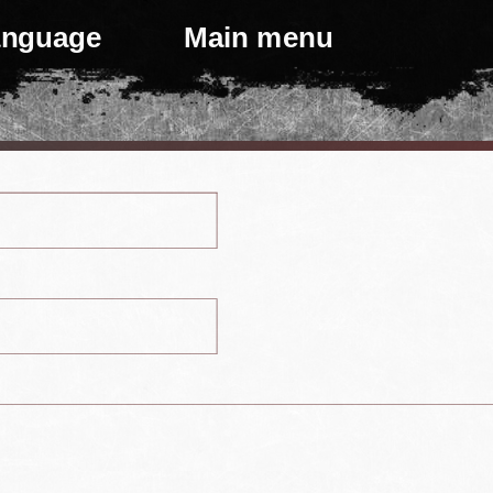
language
Main menu