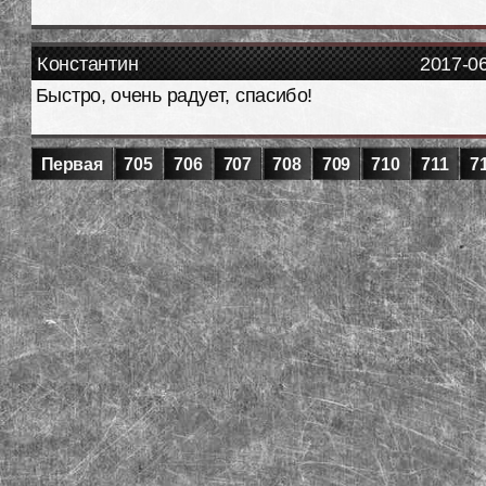
Константин
2017-0
Быстро, очень радует, спасибо!
Первая
705
706
707
708
709
710
711
7