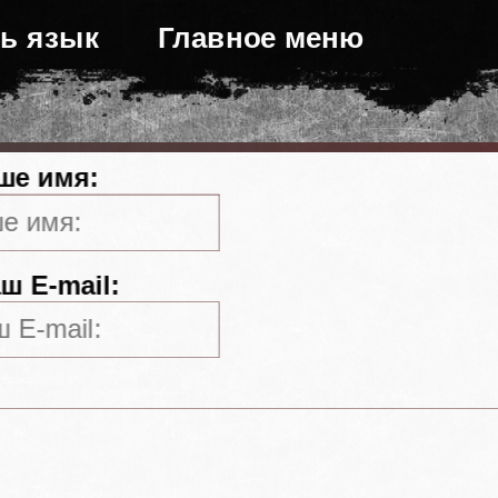
ь язык
Главное меню
ше имя:
ш E-mail: