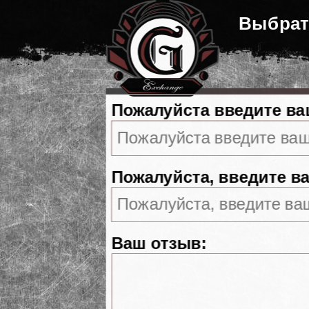
Выбрат
Пожалуйста введите ва
Пожалуйста, введите ва
Ваш отзыв: