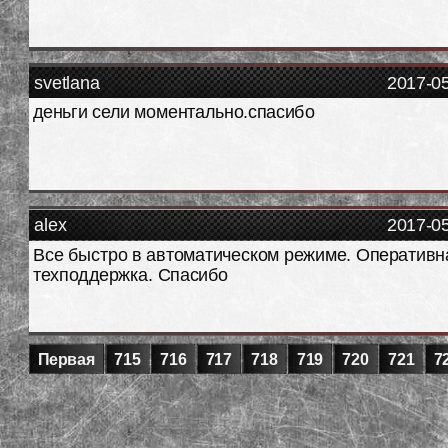
svetlana
2017-0
деньги сели моментально.спасибо
alex
2017-0
Все быстро в автоматическом режиме. Оперативн
техподдержка. Спасибо
Первая
715
716
717
718
719
720
721
7