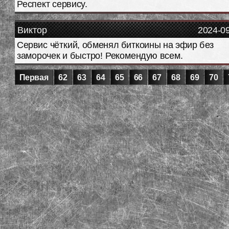
Респект сервису.
Виктор
2024-0
Сервис чёткий, обменял биткоины на эфир без
заморочек и быстро! Рекомендую всем.
Первая
62
63
64
65
66
67
68
69
70