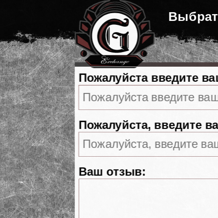
Выбрат
Пожалуйста введите ва
Пожалуйста, введите ва
Ваш отзыв: