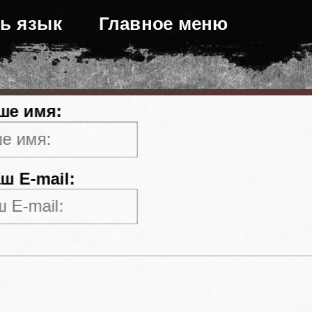
ь язык
Главное меню
ше имя:
ш E-mail: