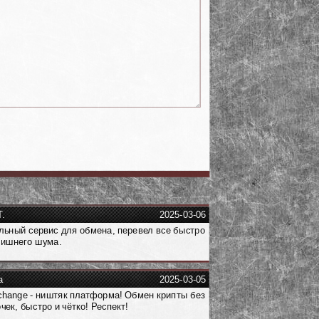
.
2025-03-06
ьный сервис для обмена, перевел все быстро
лишнего шума.
а
2025-03-05
hange - ништяк платформа! Обмен крипты без
чек, быстро и чётко! Респект!