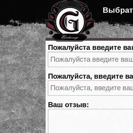
Выбрат
Пожалуйста введите ва
Пожалуйста, введите ва
Ваш отзыв: