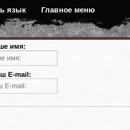
ь язык
Главное меню
ше имя:
ш E-mail: