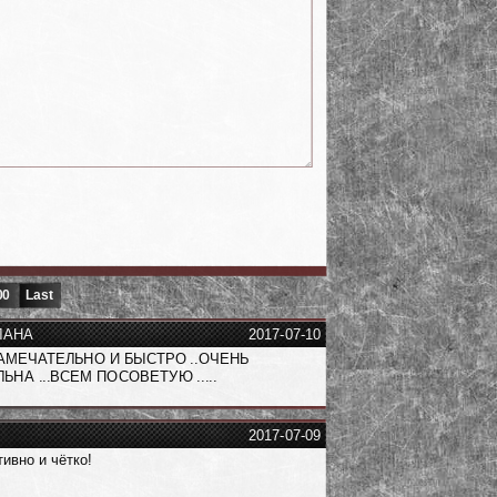
00
Last
ЛАНА
2017-07-10
АМЕЧАТЕЛЬНО И БЫСТРО ..ОЧЕНЬ
ЬНА ...ВСЕМ ПОСОВЕТУЮ .....
2017-07-09
ивно и чётко!