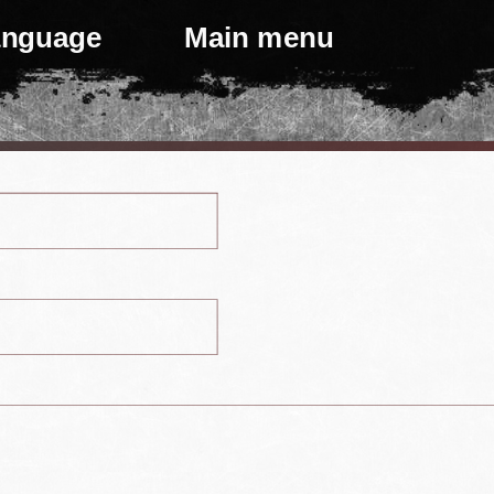
language
Main menu