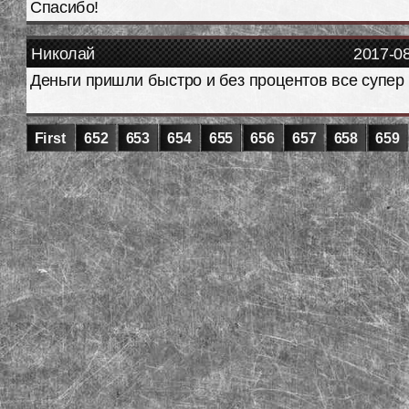
Спасибо!
Николай
2017-0
Деньги пришли быстро и без процентов все супер
First
652
653
654
655
656
657
658
659