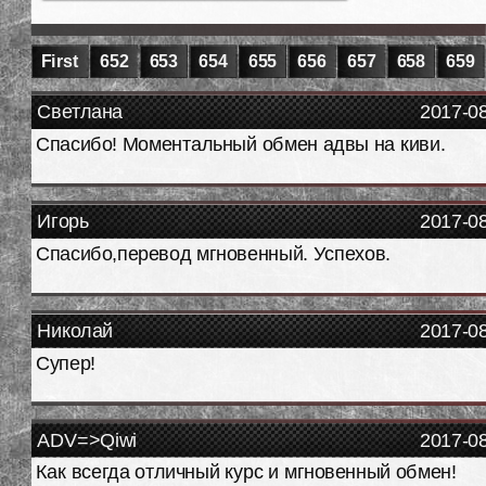
First
652
653
654
655
656
657
658
659
Светлана
2017-0
Спасибо! Моментальный обмен адвы на киви.
Игорь
2017-0
Спасибо,перевод мгновенный. Успехов.
Николай
2017-0
Супер!
ADV=>Qiwi
2017-0
Как всегда отличный курс и мгновенный обмен!