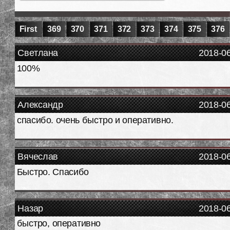
First
369
370
371
372
373
374
375
376
Светлана
2018-0
100%
Александр
2018-0
спасибо. очень быстро и оперативно.
Вячеслав
2018-0
Быстро. Спасибо
Назар
2018-0
быстро, оперативно