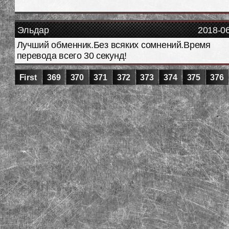
Эльдар
2018-0
Лучший обменник.Без всяких сомнений.Время
перевода всего 30 секунд!
First
369
370
371
372
373
374
375
376