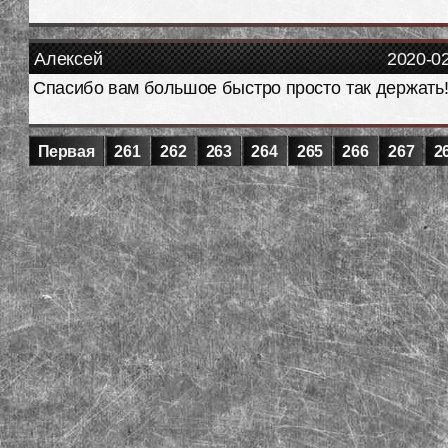
Алексей
2020-0
Спасибо вам большое быстро просто так держать!
Первая
261
262
263
264
265
266
267
2