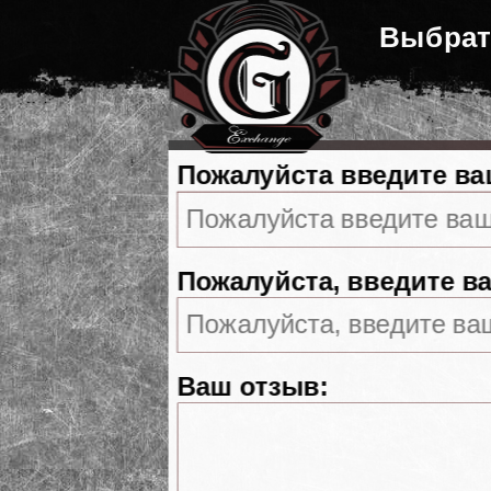
Выбрат
Пожалуйста введите ва
Пожалуйста, введите ва
Ваш отзыв: