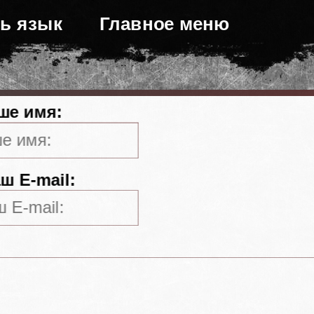
ь язык
Главное меню
ше имя:
ш E-mail: