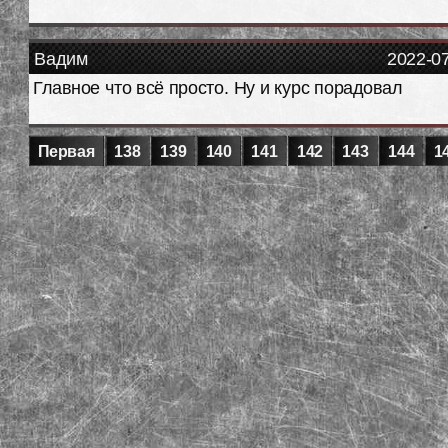
Вадим
2022-0
Главное что всё просто. Ну и курс порадовал
Первая
138
139
140
141
142
143
144
1