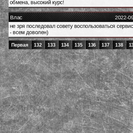
обмена, высокий курс!
Влас
2022-0
не зря последовал совету воспользоваться серви
- всем доволен)
Первая
132
133
134
135
136
137
138
1