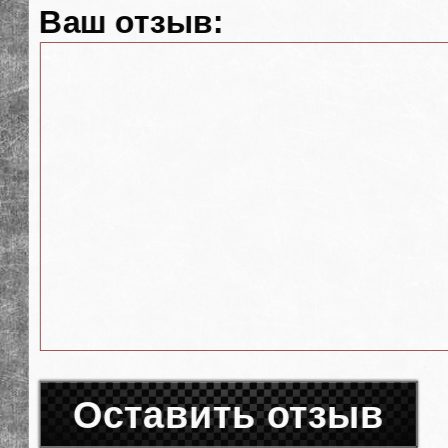
Ваш отзыв:
Оставить отзыв