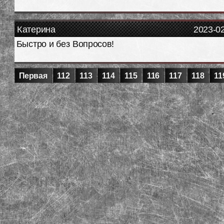
Катерина
2023-0
Быстро и без Вопросов!
Первая
112
113
114
115
116
117
118
11