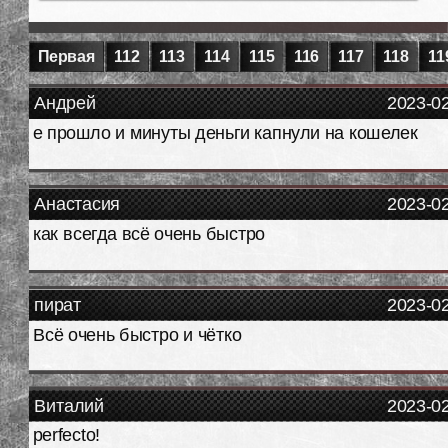
Первая
112
113
114
115
116
117
118
11
Андрей
2023-0
е прошло и минуты деньги капнули на кошелек
Анастасия
2023-0
как всегда всё очень быстро
пират
2023-0
Всё очень быстро и чётко
Виталий
2023-0
perfecto!