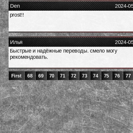
Den
2024-0
prost!!
Илья
2024-0
Быстрые и надёжные переводы. смело могу
рекомендовать.
First
68
69
70
71
72
73
74
75
76
77