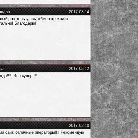
андра
2017-03-14
вый раз пользуюсь, обмен проходит
ально! Благодарю!
ра
2017-03-12
гда!!!!! Все супер!!!!
2017-03-10
й сайт, отличные операторы!!!! Рекомендую