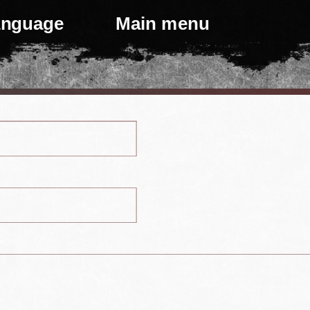
language
Main menu