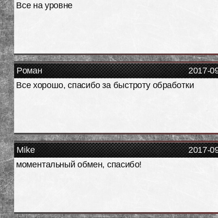
Все на уровне
Роман
2017-0
Все хорошо, спасибо за быстроту обработки
Mike
2017-0
моментальный обмен, спасибо!