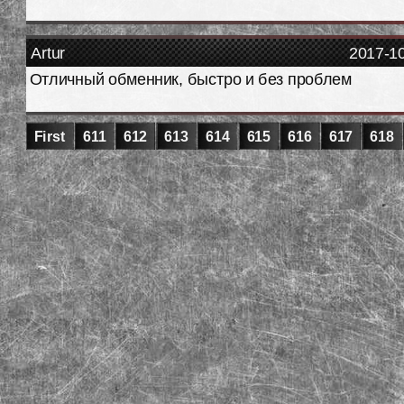
Artur
2017-1
Отличный обменник, быстро и без проблем
First
611
612
613
614
615
616
617
618