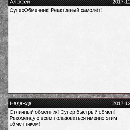
Алексей
2017-1
СуперОбменник! Реактивный самолёт!
Надежда
2017-1
Отличный обменник! Супер быстрый обмен!
Рекомендую всем пользоваться именно этим
обменником!