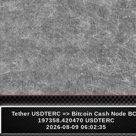
Tether USDTERC => Bitcoin Cash Node B
197358.420470 USDTERC
2026-08-09 06:02:35