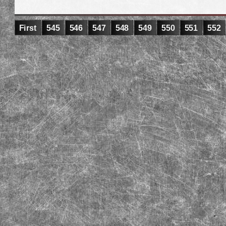
First
545
546
547
548
549
550
551
552