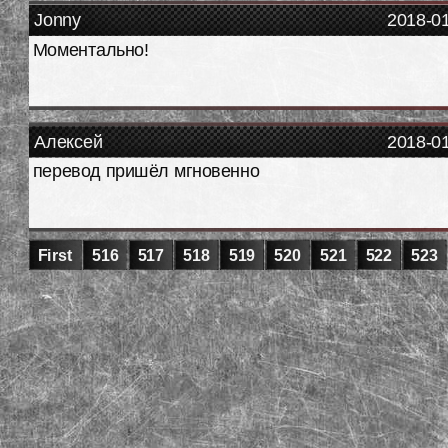
Jonny
2018-0
Моментально!
Алексей
2018-0
перевод пришёл мгновенно
First
516
517
518
519
520
521
522
523