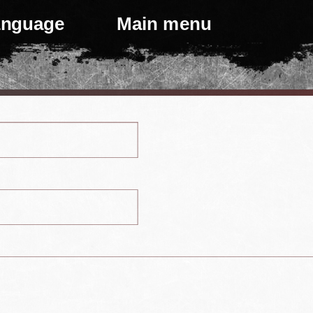
language
Main menu