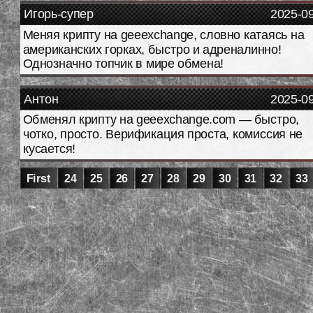
Игорь-супер
2025-0
Меняя крипту на geeexchange, словно катаясь на
американских горках, быстро и адреналинно!
Однозначно топчик в мире обмена!
Антон
2025-0
Обменял крипту на geeexchange.com — быстро,
чотко, просто. Верификация проста, комиссия не
кусается!
First
24
25
26
27
28
29
30
31
32
33