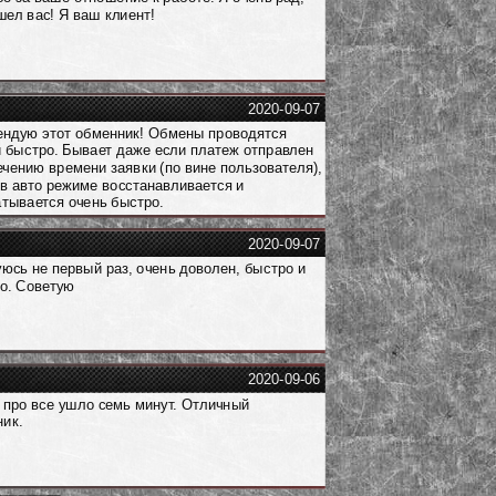
шел вас! Я ваш клиент!
2020-09-07
ндую этот обменник! Обмены проводятся
и быстро. Бывает даже если платеж отправлен
ечению времени заявки (по вине пользователя),
в авто режиме восстанавливается и
тывается очень быстро.
2020-09-07
юсь не первый раз, очень доволен, быстро и
о. Советую
2020-09-06
 про все ушло семь минут. Отличный
ик.