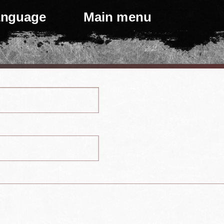
language
Main menu