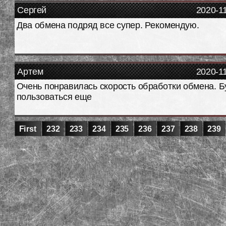
Сергей
2020-1
Два обмена подряд все супер. Рекомендую.
Артем
2020-1
Очень понравилась скорость обработки обмена. Б
пользоваться еще
First
232
233
234
235
236
237
238
239