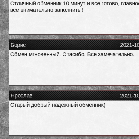
Отличный обменник 10 минут и все готово, главно
все внимательно заполнить !
Борис
2021-1
Обмен мгновенный. Спасибо. Все замечательно.
Ярослав
2021-1
Старый добрый надёжный обменник)