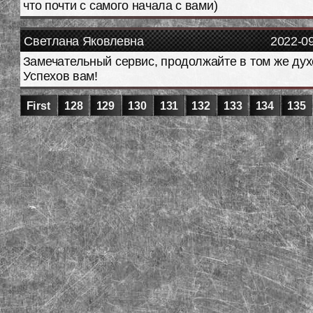
что почти с самого начала с вами)
Светлана Яковлевна
2022-0
Замечательный сервис, продолжайте в том же дух
Успехов вам!
First
128
129
130
131
132
133
134
135