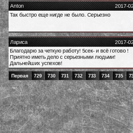
Anton
2017-0
Так быстро еще нигде не было. Серьезно
Лариса
2017-0
Благодарю за четкую работу! 5сек- и всё готово !
Приятно иметь дело с серьезными людьми!
Дальнейших успехов!
Первая
729
730
731
732
733
734
735
7