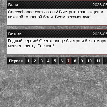
Ваня
2026-0
Geeexchange.com - огонь! Быстрые транзакции и
никакой головной боли. Всем рекомендую!
Виталя
2026-0
Годный сервис! Geeexchange быстро и без гемора
меняет крипту. Респект!
Первая
1
2
3
4
5
6
7
8
9
10
11
1