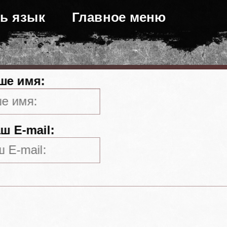
ь язык
Главное меню
ше имя:
ш E-mail: