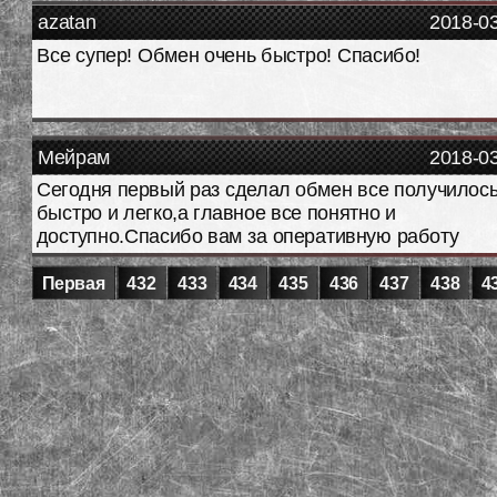
azatan
2018-0
Все супер! Обмен очень быстро! Спасибо!
Мейрам
2018-0
Сегодня первый раз сделал обмен все получилос
быстро и легко,а главное все понятно и
доступно.Спасибо вам за оперативную работу
Первая
432
433
434
435
436
437
438
4