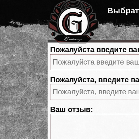
Выбрат
Пожалуйста введите ва
Пожалуйста, введите ва
Ваш отзыв: