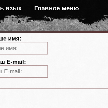
ь язык
Главное меню
ше имя:
ш E-mail: