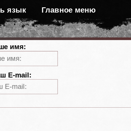
ь язык
Главное меню
ше имя:
ш E-mail: