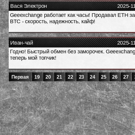
Вася Электрон
2025-1
Geeexchange работает как часы! Продавал ETH з
BTC - скорость, надежность, кайф!
Иван-чай
2025-1
Годно! Быстрый обмен без заморочек. Geeexchan
теперь мой топчик!
Первая
19
20
21
22
23
24
25
26
27