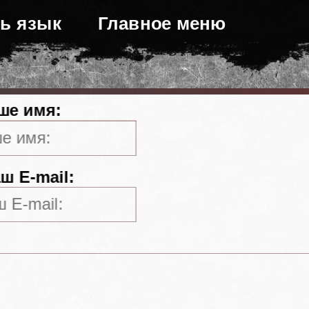
ь язык
Главное меню
ше имя:
ш E-mail: